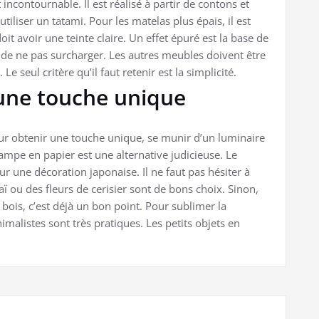
incontournable. Il est réalisé à partir de contons et
’utiliser un tatami. Pour les matelas plus épais, il est
doit avoir une teinte claire. Un effet épuré est la base de
l de ne pas surcharger. Les autres meubles doivent être
e seul critère qu’il faut retenir est la simplicité.
 une touche unique
pour obtenir une touche unique, se munir d’un luminaire
lampe en papier est une alternative judicieuse. Le
 une décoration japonaise. Il ne faut pas hésiter à
aï ou des fleurs de cerisier sont de bons choix. Sinon,
 bois, c’est déjà un bon point. Pour sublimer la
malistes sont très pratiques. Les petits objets en