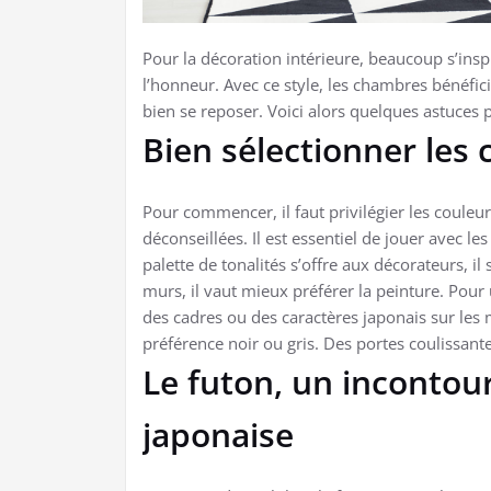
Pour la décoration intérieure, beaucoup s’inspi
l’honneur. Avec ce style, les chambres bénéfic
bien se reposer. Voici alors quelques astuces p
Bien sélectionner les 
Pour commencer, il faut privilégier les couleu
déconseillées. Il est essentiel de jouer avec le
palette de tonalités s’offre aux décorateurs, i
murs, il vaut mieux préférer la peinture. Pou
des cadres ou des caractères japonais sur les 
préférence noir ou gris. Des portes coulissan
Le futon, un inconto
japonaise