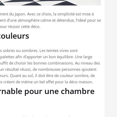
rent du Japon. Avec ce choix, la simplicité est mise à
ient d’une atmosphère calme et détendue, l’idéal pour se
our réussir cette déco.
couleurs
rs sobres ou sombres. Les teintes vives sont
s palettes afin d’apporter un bon équilibre. Une large
l suffit de choisir les bonnes combinaisons. Au niveau des
r un résultat réussi, de nombreuses personnes ajoutent
murs. Quant au sol, il doit être de couleur sombre, de
tes créent de même un bel effet pour la déco maison.
urnable pour une chambre