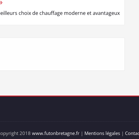
eilleurs choix de chauffage moderne et avantageux
copyright 2018
www.futonbretagne.fr
|
Mentions légales
|
Contac