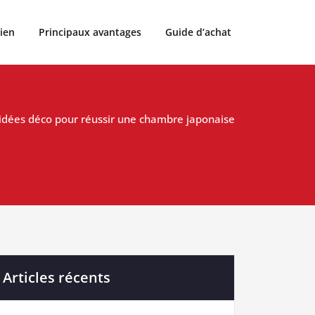
ien
Principaux avantages
Guide d’achat
idées déco pour réussir une chambre japonaise
Articles récents