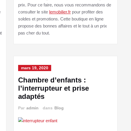
prix. Pour ce faire, nous vous recommandons de
e
consulter le site
lemobilier.fr
pour profiter des
soldes et promotions. Cette boutique en ligne
propose des bonnes affaires et le tout à un prix
t
pas cher du tout.
mars 19, 2020
Chambre d’enfants :
l’interrupteur et prise
adaptés
Par
admin
dans
Blog