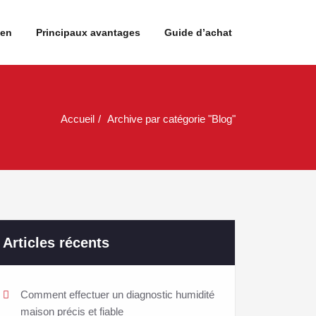
ien
Principaux avantages
Guide d’achat
Accueil
Archive par catégorie "Blog"
Articles récents
Comment effectuer un diagnostic humidité
maison précis et fiable