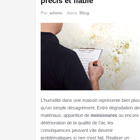
précis et fiable
Par
admin
dans
Blog
L’humidité dans une maison représente bien plus
qu’un simple désagrément. Entre dégradation de
matériaux, apparition de
moisissures
ou encore
détérioration de la qualité de l’air, les
conséquences peuvent vite devenir
problématiques si rien n’est fait. Réaliser un