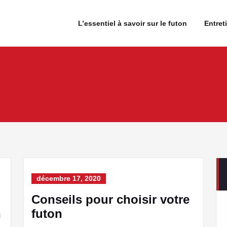
etagne
L’essentiel à savoir sur le futon
Entret
g
décembre 17, 2020
Conseils pour choisir votre
n
futon